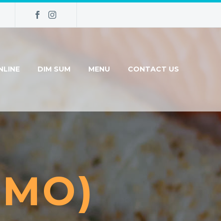
NLINE
DIM SUM
MENU
CONTACT US
EMO)