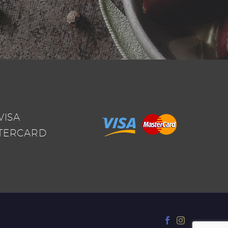
VISA
TERCARD