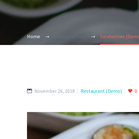
Home
Portfolio Item
Sandwiches (Dem
November 26, 2018
Restaurant (Demo)
0