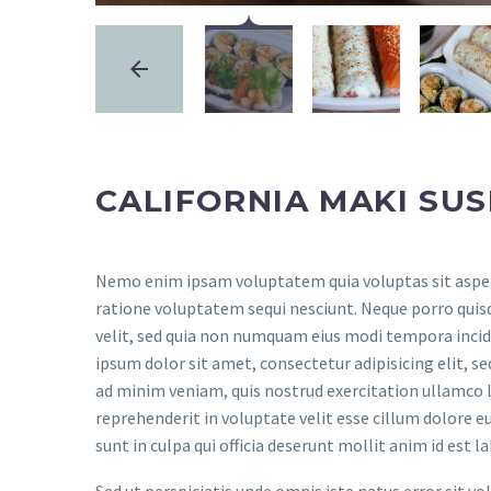
CALIFORNIA MAKI SUS
Nemo enim ipsam voluptatem quia voluptas sit aspern
ratione voluptatem sequi nesciunt. Neque porro quisq
velit, sed quia non numquam eius modi tempora inci
ipsum dolor sit amet, consectetur adipisicing elit, 
ad minim veniam, quis nostrud exercitation ullamco la
reprehenderit in voluptate velit esse cillum dolore e
sunt in culpa qui officia deserunt mollit anim id est 