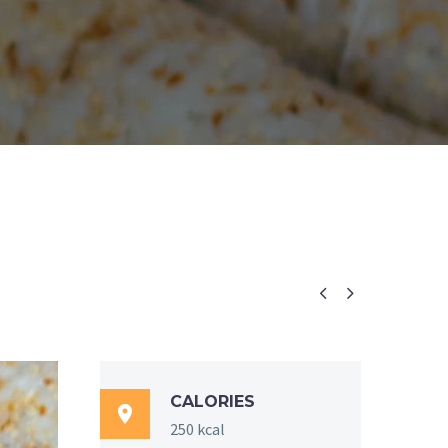


CALORIES

250 kcal