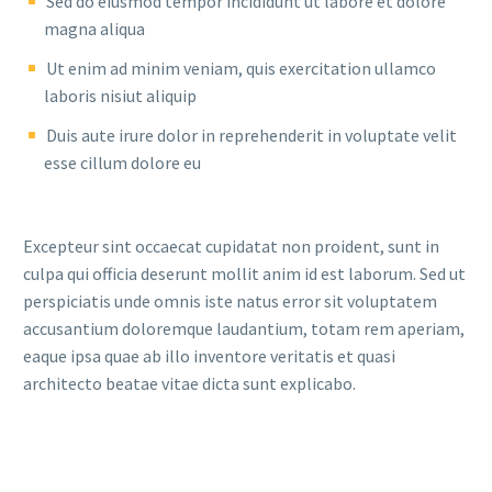
Sed do eiusmod tempor incididunt ut labore et dolore
magna aliqua
Ut enim ad minim veniam, quis exercitation ullamco
laboris nisiut aliquip
Duis aute irure dolor in reprehenderit in voluptate velit
esse cillum dolore eu
Excepteur sint occaecat cupidatat non proident, sunt in
culpa qui officia deserunt mollit anim id est laborum. Sed ut
perspiciatis unde omnis iste natus error sit voluptatem
accusantium doloremque laudantium, totam rem aperiam,
eaque ipsa quae ab illo inventore veritatis et quasi
architecto beatae vitae dicta sunt explicabo.