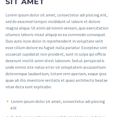
SIT AMET
Lorem ipsum dolor sit amet, consectetur adi pisicing elit,
sed do eiusmod tempor incididunt ut labore et dolore
magna aliqua. Ut enim ad minim veniam, quis exercitation
ullamco laboris nisiut aliquip ex ea commodo consequat.
Duis aute irure dolor in reprehenderit in voluptate velit
esse cillum dolore eu fugiat nulla pariatur. Excepteur sint
occaecat cupidatat non proident, sunt in culpa qui officia
deserunt mollit anim id est laborum. Sed ut perspiciatis
unde omnis iste natus error sit voluptatem accusantium
doloremque laudantium, totam rem aperiam, eaque ipsa
quae ab illo inventore veritatis et quasi architecto beatae
vitae dicta sunt explicabo.
Lorem ipsum dolor sit amet, consectetur adi pisicing
elit