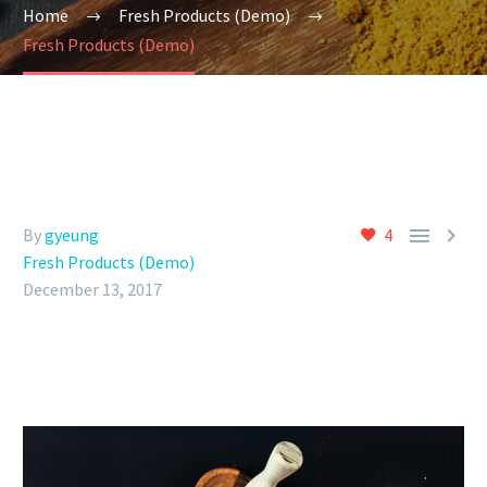
Home
Fresh Products (Demo)
Fresh Products (Demo)


By
gyeung
4
Fresh Products (Demo)
December 13, 2017