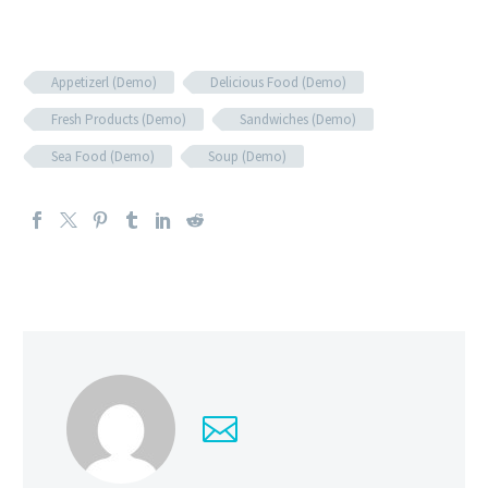
Appetizerl (Demo)
Delicious Food (Demo)
Fresh Products (Demo)
Sandwiches (Demo)
Sea Food (Demo)
Soup (Demo)