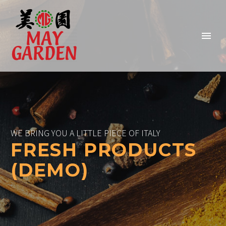
WE BRING YOU A LITTLE PIECE OF ITALY
FRESH PRODUCTS
(DEMO)