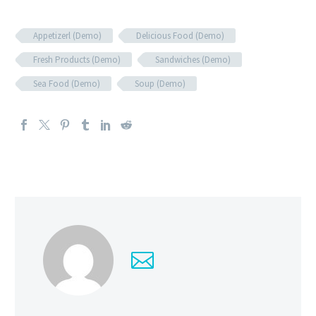
Appetizerl (Demo)
Delicious Food (Demo)
Fresh Products (Demo)
Sandwiches (Demo)
Sea Food (Demo)
Soup (Demo)