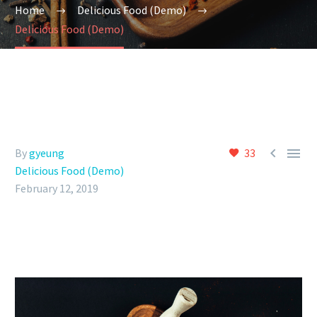
Home
Delicious Food (Demo)
Delicious Food (Demo)


By
gyeung
33
Delicious Food (Demo)
February 12, 2019