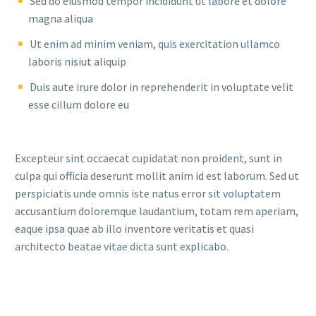
Sed do eiusmod tempor incididunt ut labore et dolore
magna aliqua
Ut enim ad minim veniam, quis exercitation ullamco
laboris nisiut aliquip
Duis aute irure dolor in reprehenderit in voluptate velit
esse cillum dolore eu
Excepteur sint occaecat cupidatat non proident, sunt in
culpa qui officia deserunt mollit anim id est laborum. Sed ut
perspiciatis unde omnis iste natus error sit voluptatem
accusantium doloremque laudantium, totam rem aperiam,
eaque ipsa quae ab illo inventore veritatis et quasi
architecto beatae vitae dicta sunt explicabo.