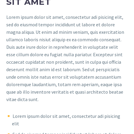
SIT AMET
Lorem ipsum dolor sit amet, consectetur adi pisicing elit,
sed do eiusmod tempor incididunt ut labore et dolore
magna aliqua. Ut enim ad minim veniam, quis exercitation
ullamco laboris nisiut aliquip ex ea commodo consequat.
Duis aute irure dolor in reprehenderit in voluptate velit
esse cillum dolore eu fugiat nulla pariatur. Excepteur sint
occaecat cupidatat non proident, sunt in culpa qui officia
deserunt mollit anim id est laborum. Sed ut perspiciatis
unde omnis iste natus error sit voluptatem accusantium
doloremque laudantium, totam rem aperiam, eaque ipsa
quae ab illo inventore veritatis et quasi architecto beatae
vitae dicta sunt.
Lorem ipsum dolor sit amet, consectetur adi pisicing
elit