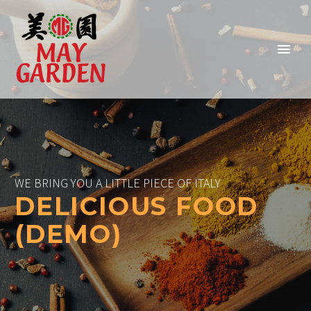
WE BRING YOU A LITTLE PIECE OF ITALY
DELICIOUS FOOD
(DEMO)